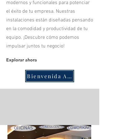
modernos y funcionales para potenciar
el éxito de tu empresa. Nuestras
instalaciones están diseñadas pensando
en la comodidad y productividad de tu
equipo. ¡Descubre cómo podemos
impulsar juntos tu negocio!
Explorar ahora
Bienvenida ARQUISOCIAL
OFICINAS
BUSINESS CENTRE
COWORKING