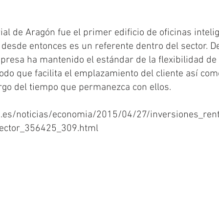
l de Aragón fue el primer edificio de oficinas intelig
 desde entonces es un referente dentro del sector. D
presa ha mantenido el estándar de la flexibilidad de
odo que facilita el emplazamiento del cliente así com
rgo del tiempo que permanezca con ellos. 
o.es/noticias/economia/2015/04/27/inversiones_ren
sector_356425_309.html 