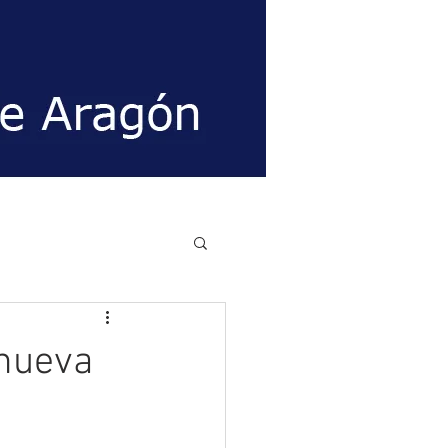
enueva