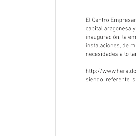
El Centro Empresaria
capital aragonesa y
inauguración, la em
instalaciones, de m
necesidades a lo la
http://www.herald
siendo_referente_