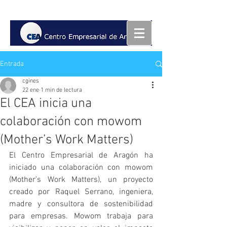
Entrada
cgines
22 ene
1 min de lectura
El CEA inicia una
colaboración con mowom
(Mother’s Work Matters)
El Centro Empresarial de Aragón ha 
iniciado una colaboración con mowom 
(Mother’s Work Matters), un proyecto 
creado por Raquel Serrano, ingeniera, 
madre y consultora de sostenibilidad 
para empresas. Mowom trabaja para 