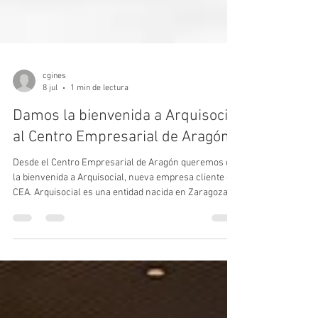
cgines
8 jul
1 min de lectura
Damos la bienvenida a Arquisocial
al Centro Empresarial de Aragón
Desde el Centro Empresarial de Aragón queremos dar
la bienvenida a Arquisocial, nueva empresa cliente del
CEA. Arquisocial es una entidad nacida en Zaragoza
en 1995 y especializada en la prestación de servicios
sociales de calidad, con un modelo de atención
integral y centrado en la persona. Su actividad se
dirige a colectivos como personas mayores, menores
y familias, así como otros colectivos en situación de