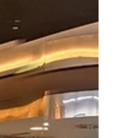
vulnerabilidad, desarrollando programas sociales,
sociosanitarios,